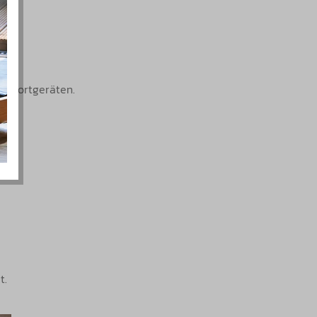
n Sportgeräten.
t.