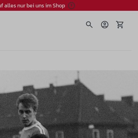
f alles nur bei uns im Shop