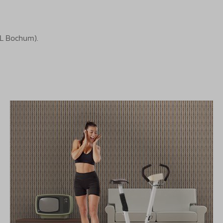
FL Bochum).