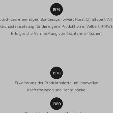
1976
urch den ehemaligen Bundesliga Torwart Horst Christopeit (V
Grundsteinsetzung für die eigene Produktion in Velbert (NRW).
Erfolgreiche Vermarktung von Tischtennis-Tischen.
1978
Erweiterung der Produktpalette um innovative
Kraftstationen und Hantelbänke.
1980