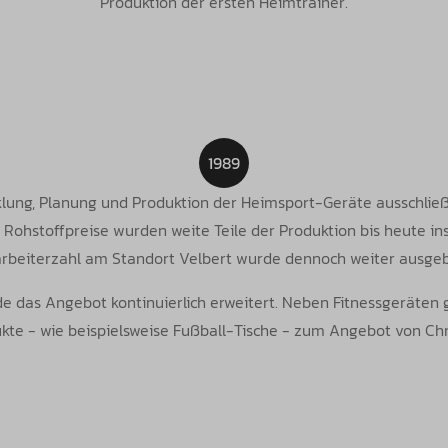
Produktion der ersten Heimtrainer.
1989
klung, Planung und Produktion der Heimsport-Geräte ausschließli
Rohstoffpreise wurden weite Teile der Produktion bis heute ins
arbeiterzahl am Standort Velbert wurde dennoch weiter ausgeb
e das Angebot kontinuierlich erweitert. Neben Fitnessgeräten
kte - wie beispielsweise Fußball-Tische - zum Angebot von Chr