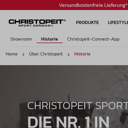
Versandkostenfreie Lieferung*
PRODUKTE
LIFESTYL
Showroom
Historie
Christopeit-Connect-App
Home
Über Christopeit
Historie
CHRISTOPEIT SPOR
DIE NR. 1 IN