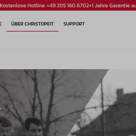
Kostenlose Hotline: +49 205 160 670
2+1 Jahre Garantie au
E
ÜBER CHRISTOPEIT
SUPPORT
T