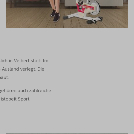
ch in Velbert statt. Im
 Ausland verlegt. Die
aut.
 gehören auch zahlreiche
istopeit Sport.