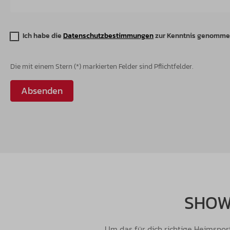
Ich habe die
Datenschutzbestimmungen
zur Kenntnis genomme
Die mit einem Stern (*) markierten Felder sind Pflichtfelder.
Absenden
SHOW
Um das für dich richtige Heimspo