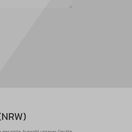
(NRW)
ie gesamte Auswahl unserer Geräte