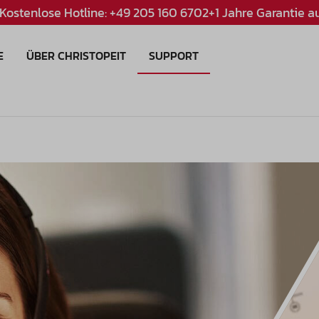
Kostenlose Hotline: +49 205 160 670
2+1 Jahre Garantie au
E
ÜBER CHRISTOPEIT
SUPPORT