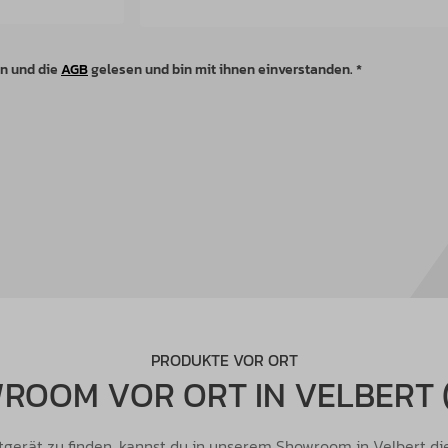
n und die
AGB
gelesen und bin mit ihnen einverstanden. *
PRODUKTE VOR ORT
ROOM VOR ORT IN VELBERT 
rtgerät zu finden, kannst du in unserem Showroom in Velbert d