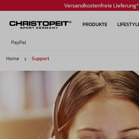
Versandkostenfreie Lieferung*
PRODUKTE
LIFESTYL
PayPal
Home
Support