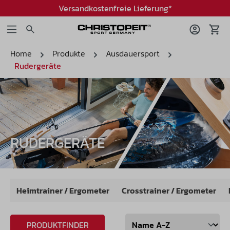
Versandkostenfreie Lieferung*
Home
Produkte
Ausdauersport
Rudergeräte
RUDERGERÄTE
Heimtrainer / Ergometer
Crosstrainer / Ergometer
PRODUKTFINDER