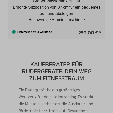
Großer Wassertank mit 10l
Erhöhte Sitzposition von 37 cm für ein bequemes
auf- und absteigen
Hochwertige Aluminiumschiene
259,00 € *
Lieferzeit 2 bis 3 Werktage
KAUFBERATER FÜR
RUDERGERÄTE: DEIN WEG
ZUM FITNESSTRAUM
Ein Rudergerät ist ein großartiges
Werkzeug für dein Heimtraining. Es stärkt
die Muskeln, verbessert die Ausdauer und
fördert die Herz-Kreislauf-Gesundheit.