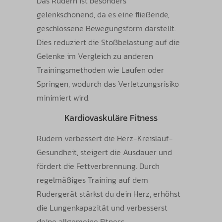
Das Rudern ist besonders
gelenkschonend, da es eine fließende,
geschlossene Bewegungsform darstellt.
Dies reduziert die Stoßbelastung auf die
Gelenke im Vergleich zu anderen
Trainingsmethoden wie Laufen oder
Springen, wodurch das Verletzungsrisiko
minimiert wird.
Kardiovaskuläre Fitness
Rudern verbessert die Herz-Kreislauf-
Gesundheit, steigert die Ausdauer und
fördert die Fettverbrennung. Durch
regelmäßiges Training auf dem
Rudergerät stärkst du dein Herz, erhöhst
die Lungenkapazität und verbesserst
deine allgemeine Fitness.