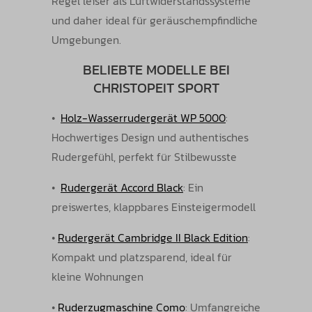
Regel leiser als Luftwiderstandssysteme
und daher ideal für geräuschempfindliche
Umgebungen.
BELIEBTE MODELLE BEI
CHRISTOPEIT SPORT
•
Holz-Wasserrudergerät WP 5000
:
Hochwertiges Design und authentisches
Rudergefühl, perfekt für Stilbewusste
•
Rudergerät Accord Black
: Ein
preiswertes, klappbares Einsteigermodell
•
Rudergerät Cambridge II Black Edition
:
Kompakt und platzsparend, ideal für
kleine Wohnungen
•
Ruderzugmaschine Como
: Umfangreiche