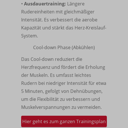
•
Ausdauertraining:
Längere
Rudereinheiten mit gleichmäßiger
Intensität. Es verbessert die aerobe
Kapazität und stärkt das Herz-Kreislauf-
System.
Cool-down Phase (Abkühlen)
Das Cool-down reduziert die
Herzfrequenz und fördert die Erholung
der Muskeln. Es umfasst leichtes
Rudern bei niedriger Intensität für etwa
5 Minuten, gefolgt von Dehnübungen,
um die Flexibilität zu verbessern und
Muskelverspannungen zu vermeiden.
Hier geht es zum ganzen Trainingsplan