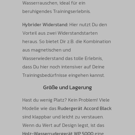
Wasserrauschen, ideal für ein
beruhigendes Trainingserlebnis.
Hybrider Widerstand:
Hier nutzt Du den
Vorteil aus zwei Widerstandstarten
heraus. So bietet Dir z.B. die Kombination
aus magnetischen und
Wasserwiederstand das tolle Erlebnis,
dass Du hier noch intensiver auf Deine
Trainingsbedürfnisse eingehen kannst.
Größe und Lagerung
Hast du wenig Platz? Kein Problem! Viele
Modelle wie das
Rudergerät Accord Black
sind klappbar und leicht zu verstauen.
Wenn du Wert auf Design legst, ist das
Holz-Wasserrudergerät WP 5000
eine