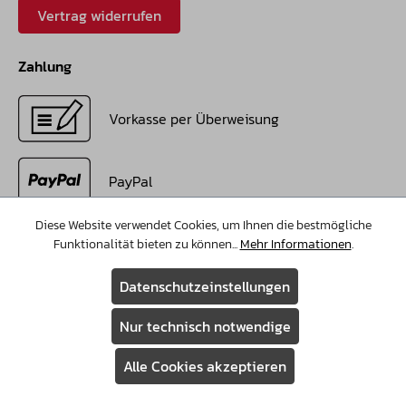
Vertrag widerrufen
Zahlung
Vorkasse per Überweisung
PayPal
Diese Website verwendet Cookies, um Ihnen die bestmögliche
Klarna Rechnungs- oder Ratenkauf
Funktionalität bieten zu können...
Mehr Informationen
.
Datenschutzeinstellungen
Amazon Pay
Nur technisch notwendige
Kredikarte
Alle Cookies akzeptieren
Visa / Mastercard
Assistent