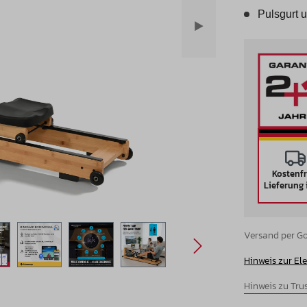
Pulsgurt 
Kostenfr
Lieferung 
Versand per Go
Hinweis zur El
Hinweis zu Tr