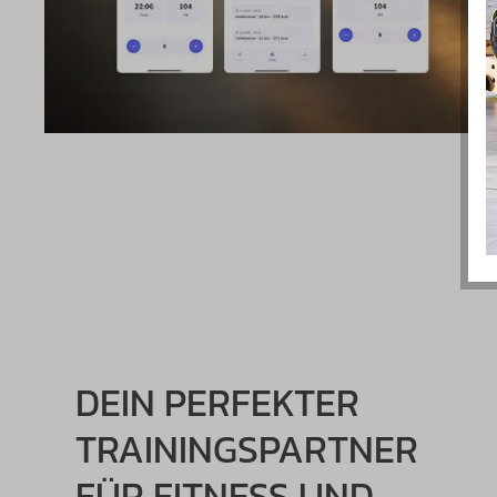
DEIN PERFEKTER
TRAININGSPARTNER
FÜR FITNESS UND