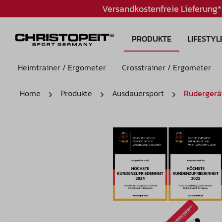
Versandkostenfreie Lieferung*
PRODUKTE
LIFESTYL
Heimtrainer / Ergometer
Crosstrainer / Ergometer
Home
Produkte
Ausdauersport
Rudergerä
Bildergalerie überspringen