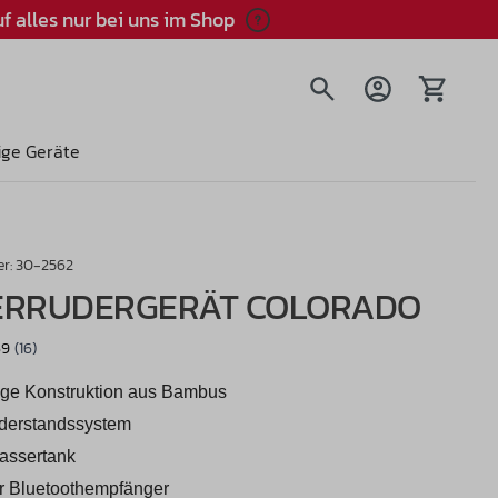
f alles nur bei uns im Shop
Warenkorb
ige Geräte
r:
30-2562
ERRUDERGERÄT COLORADO
ge Konstruktion aus Bambus
derstandssystem
Wassertank
ter Bluetoothempfänger