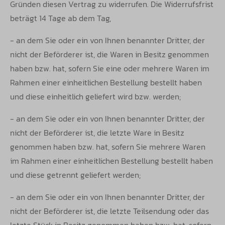
Gründen diesen Vertrag zu widerrufen. Die Widerrufsfrist
beträgt 14 Tage ab dem Tag,
- an dem Sie oder ein von Ihnen benannter Dritter, der
nicht der Beförderer ist, die Waren in Besitz genommen
haben bzw. hat, sofern Sie eine oder mehrere Waren im
Rahmen einer einheitlichen Bestellung bestellt haben
und diese einheitlich geliefert wird bzw. werden;
- an dem Sie oder ein von Ihnen benannter Dritter, der
nicht der Beförderer ist, die letzte Ware in Besitz
genommen haben bzw. hat, sofern Sie mehrere Waren
im Rahmen einer einheitlichen Bestellung bestellt haben
und diese getrennt geliefert werden;
- an dem Sie oder ein von Ihnen benannter Dritter, der
nicht der Beförderer ist, die letzte Teilsendung oder das