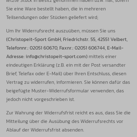
letzte Stück in Besitz genommen haben bzw. hat, sofern
Sie eine Ware bestellt haben, die in mehreren
Teilsendungen oder Stücken geliefert wird;
Um Ihr Widerrufsrecht auszuüben, müssen Sie uns
(Christopeit-Sport GmbH, Friedrichstr. 55, 42551 Velbert,
Telefonnr.: 02051 60670, Faxnr.: 02051 606744, E-Mail-
Adresse: info@christopeit-sport.com)
mittels einer
eindeutigen Erklärung (z.B. ein mit der Post versandter
Brief, Telefax oder E-Mail) über Ihren Entschluss, diesen
Vertrag zu widerrufen, informieren. Sie können dafür das
beigefügte Muster-Widerrufsformular verwenden, das
jedoch nicht vorgeschrieben ist.
Zur Wahrung der Widerrufsfrist reicht es aus, dass Sie die
Mitteilung über die Ausübung des Widerrufsrechts vor
Ablauf der Widerrufsfrist absenden.