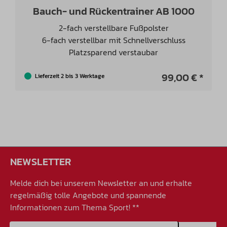
Bauch- und Rückentrainer AB 1000
2-fach verstellbare Fußpolster
6-fach verstellbar mit Schnellverschluss
Platzsparend verstaubar
99,00 € *
Lieferzeit 2 bis 3 Werktage
NEWSLETTER
Melde dich bei unserem Newsletter an und erhalte
regelmäßig tolle Angebote und spannende
Informationen zum Thema Sport! **