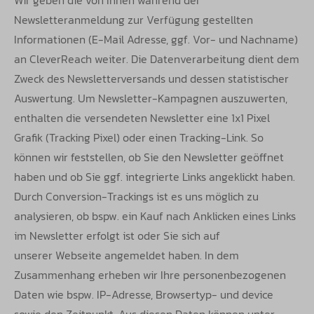
Wir geben die von Ihnen während der
Newsletteranmeldung zur Verfügung gestellten
Informationen (E-Mail Adresse, ggf. Vor- und
Nachname)
an CleverReach weiter. Die Datenverarbeitung dient dem
Zweck des Newsletterversands und dessen statistischer
Auswertung.
Um Newsletter-Kampagnen auszuwerten,
enthalten die versendeten Newsletter eine 1x1 Pixel
Grafik (Tracking Pixel) oder einen Tracking-
Link. So
können wir feststellen, ob Sie den Newsletter geöffnet
haben und ob Sie ggf. integrierte Links angeklickt haben.
Durch Conversion-
Trackings ist es uns möglich zu
analysieren, ob bspw. ein Kauf nach Anklicken eines Links
im Newsletter erfolgt ist oder Sie sich auf
unserer
Webseite angemeldet haben. In dem
Zusammenhang erheben wir Ihre personenbezogenen
Daten wie bspw. IP-Adresse, Browsertyp- und
device