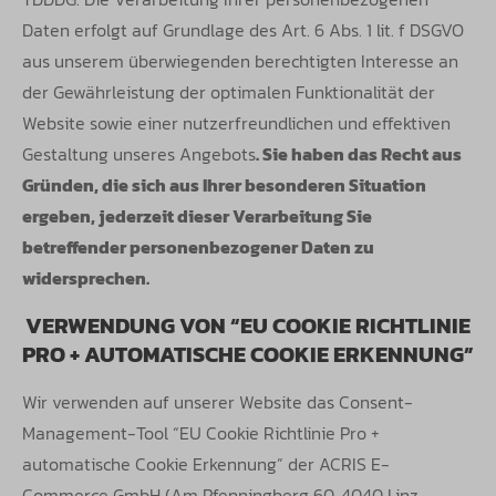
Daten erfolgt auf Grundlage des Art. 6 Abs. 1 lit. f DSGVO
aus unserem überwiegenden berechtigten Interesse an
der Gewährleistung der optimalen Funktionalität der
Website sowie einer nutzerfreundlichen und effektiven
Gestaltung unseres Angebots
. Sie haben das Recht aus
Gründen, die sich aus Ihrer besonderen Situation
ergeben, jederzeit dieser Verarbeitung Sie
betreffender personenbezogener Daten zu
widersprechen.
VERWENDUNG VON “EU COOKIE RICHTLINIE
PRO + AUTOMATISCHE COOKIE ERKENNUNG”
Wir verwenden auf unserer Website das Consent-
Management-Tool “EU Cookie Richtlinie Pro +
automatische Cookie Erkennung” der ACRIS
E-
Commerce GmbH (Am Pfenningberg 60, 4040 Linz,