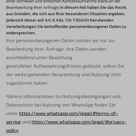
einer schnellen und einfachen Kontaktaufnahme sowie an der
Beantwortung Ihrer Anfrage.
In diesem Fall haben Sie das Recht,
aus Gründen, die sich aus Ihrer besonderen Situation ergeben,
jederzeit dieser auf Art. 6 Abs. 1 lit. f DSGVO beruhenden
Verarbeitungen Sie betreffender personenbezogener Daten zu
widersprechen.
Ihre personenbezogenen Daten nutzen wir nur zur
Bearbeitung Ihrer Anfrage. Ihre Daten werden
anschließend unter Beachtung
gesetzlicher
Aufbewahrungsfristen gelöscht, sofern Sie
der weitergehenden Verarbeitung und Nutzung nicht
zugestimmt haben.
Nähere Informationen zu Nutzungsbedingungen und
Datenschutz bei Nutzung von WhatsApp finden Sie
unter
https://www.whatsapp.com/legal/#terms-of-
service
und
https://www.whatsapp.com/legal/#privacy-
policy
.