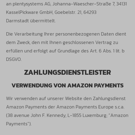
an
plentysystems AG, Johanna-Waescher-Straße 7, 34131
KasselPickware GmbH, Goebelstr. 21, 64293
Darmstadt
übermittelt.
Die Verarbeitung Ihrer personenbezogenen Daten dient
dem Zweck, den mit Ihnen geschlossenen Vertrag zu
erfüllen und erfolgt auf
Grundlage des Art. 6 Abs. 1 lit. b
DSGVO.
ZAHLUNGSDIENSTLEISTER
VERWENDUNG VON AMAZON PAYMENTS
Wir verwenden auf unserer Website den Zahlungsdienst
Amazon Payments der Amazon Payments Europe s.c.a.
(38 avenue John F.
Kennedy, L-1855 Luxemburg; “Amazon
Payments”).