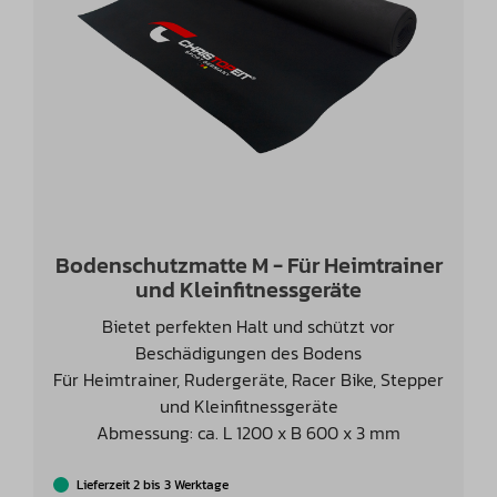
Bodenschutzmatte M - Für Heimtrainer
und Kleinfitnessgeräte
Bietet perfekten Halt und schützt vor
Beschädigungen des Bodens
Für Heimtrainer, Rudergeräte, Racer Bike, Stepper
und Kleinfitnessgeräte
Abmessung: ca. L 1200 x B 600 x 3 mm
Lieferzeit 2 bis 3 Werktage