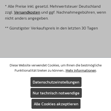
* Alle Preise inkl. gesetzl. Mehrwertsteuer Deutschland
zzgl.
Versandkosten
und ggf. Nachnahmegebühren, wenn
nicht anders angegeben.
** Günstigster Verkaufspreis in den letzten 30 Tagen
©Copyright 2026 Christopeit Sport. Alle Rechte
vorbehalten.
Diese Website verwendet Cookies, um Ihnen die bestmögliche
Funktionalität bieten zu können...
Mehr Informationen
.
Datenschutzeinstellungen
Nur technisch notwendige
Alle Cookies akzeptieren
Assistent