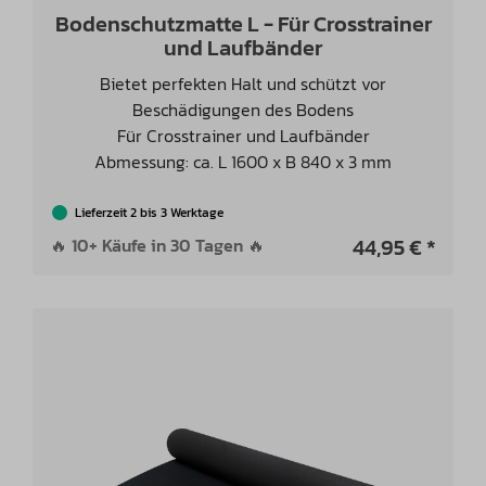
Bodenschutzmatte L - Für Crosstrainer
und Laufbänder
Bietet perfekten Halt und schützt vor
Beschädigungen des Bodens
Für Crosstrainer und Laufbänder
Abmessung: ca. L 1600 x B 840 x 3 mm
Lieferzeit 2 bis 3 Werktage
44,95 € *
🔥 10+ Käufe in 30 Tagen 🔥