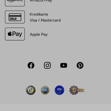
Amazon Pay
Kredikarte
Visa / Mastercard
Apple Pay