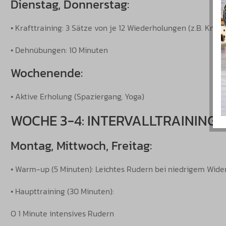
Dienstag, Donnerstag:
• Krafttraining: 3 Sätze von je 12 Wiederholungen (z.B. Knie
• Dehnübungen: 10 Minuten
Wochenende:
• Aktive Erholung (Spaziergang, Yoga)
WOCHE 3-4: INTERVALLTRAINING
Montag, Mittwoch, Freitag:
• Warm-up (5 Minuten): Leichtes Rudern bei niedrigem Wide
• Haupttraining (30 Minuten):
O 1 Minute intensives Rudern