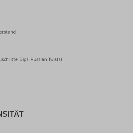
derstand
schritte, Dips, Russian Twists)
NSITÄT