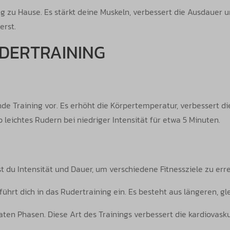
ng zu Hause. Es stärkt deine Muskeln, verbessert die Ausdauer u
erst.
UDERTRAINING
e Training vor. Es erhöht die Körpertemperatur, verbessert di
leichtes Rudern bei niedriger Intensität für etwa 5 Minuten.
st du Intensität und Dauer, um verschiedene Fitnessziele zu err
ührt dich in das Rudertraining ein. Es besteht aus längeren, 
n Phasen. Diese Art des Trainings verbessert die kardiovaskul