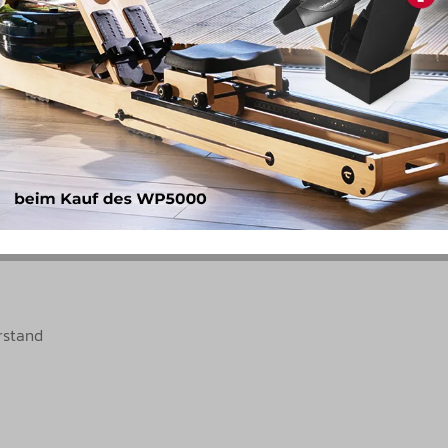
beugen, Liegestütze, Plank)
rstand