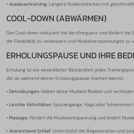
•
Ausdauertraining:
Längere Rudereinheiten mit gleichmäßige
COOL-DOWN (ABWÄRMEN)
Das Cool-down reduziert die Herzfrequenz und fördert die E
die Flexibilität zu verbessern und Muskelverspannungen zu 
ERHOLUNGSPAUSE UND IHRE BE
Erholung ist ein wesentlicher Bestandteil jedes Trainingspr
die du während deiner Erholungspause machen kannst:
•
Dehnübungen:
Halten deine Muskeln flexibel und verhinde
•
Leichte Aktivitäten:
Spaziergänge, Yoga oder Schwimmen he
•
Massage:
Fördert die Muskelentspannung und lindert Muske
•
Ausreichend Schlaf:
Unterstützt die Regeneration und sorg