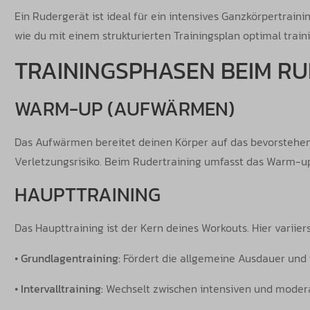
Ein Rudergerät ist ideal für ein intensives Ganzkörpertraini
wie du mit einem strukturierten Trainingsplan optimal traini
TRAININGSPHASEN BEIM R
WARM-UP (AUFWÄRMEN)
Das Aufwärmen bereitet deinen Körper auf das bevorstehend
Verletzungsrisiko. Beim Rudertraining umfasst das Warm-up 
HAUPTTRAINING
Das Haupttraining ist der Kern deines Workouts. Hier variier
•
Grundlagentraining:
Fördert die allgemeine Ausdauer und f
•
Intervalltraining:
Wechselt zwischen intensiven und moderate