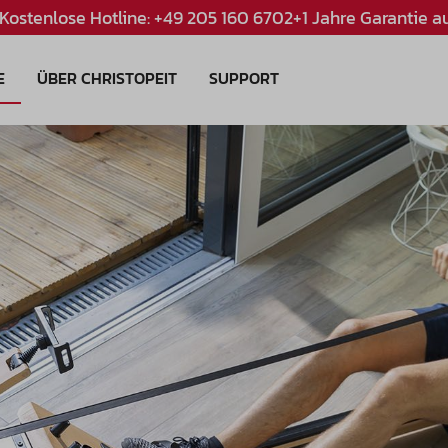
Kostenlose Hotline: +49 205 160 670
2+1 Jahre Garantie au
E
ÜBER CHRISTOPEIT
SUPPORT