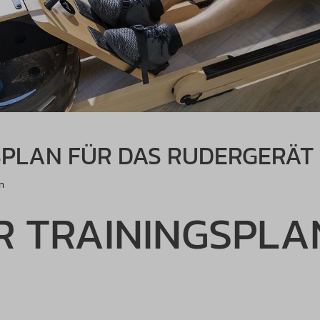
SPLAN FÜR DAS RUDERGERÄT
n
R TRAININGSPLA