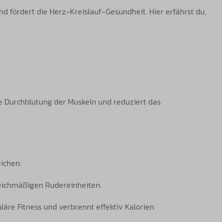
nd fördert die Herz-Kreislauf-Gesundheit. Hier erfährst du,
e Durchblutung der Muskeln und reduziert das
eichen:
gleichmäßigen Rudereinheiten.
äre Fitness und verbrennt effektiv Kalorien.