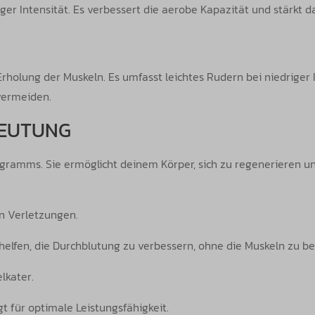
r Intensität. Es verbessert die aerobe Kapazität und stärkt d
rholung der Muskeln. Es umfasst leichtes Rudern bei niedriger
vermeiden.
DEUTUNG
ogramms. Sie ermöglicht deinem Körper, sich zu regenerieren un
rn Verletzungen.
lfen, die Durchblutung zu verbessern, ohne die Muskeln zu be
lkater.
t für optimale Leistungsfähigkeit.