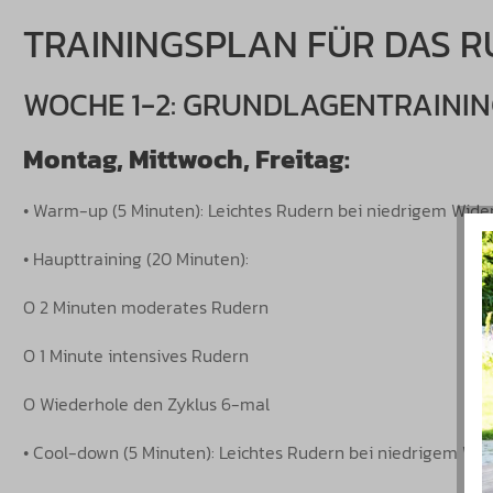
TRAININGSPLAN FÜR DAS 
WOCHE 1-2: GRUNDLAGENTRAINI
Montag, Mittwoch, Freitag:
• Warm-up (5 Minuten): Leichtes Rudern bei niedrigem Wide
• Haupttraining (20 Minuten):
O 2 Minuten moderates Rudern
O 1 Minute intensives Rudern
O Wiederhole den Zyklus 6-mal
• Cool-down (5 Minuten): Leichtes Rudern bei niedrigem Wi