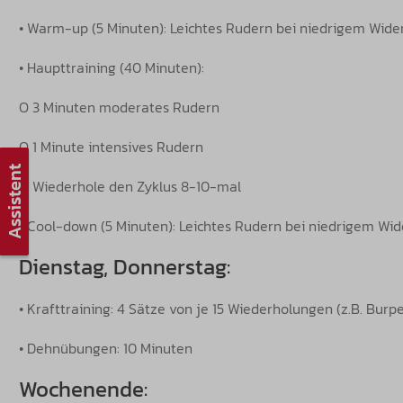
• Warm-up (5 Minuten): Leichtes Rudern bei niedrigem Wide
• Haupttraining (40 Minuten):
O 3 Minuten moderates Rudern
O 1 Minute intensives Rudern
Assistent
O Wiederhole den Zyklus 8-10-mal
• Cool-down (5 Minuten): Leichtes Rudern bei niedrigem Wi
Dienstag, Donnerstag:
• Krafttraining: 4 Sätze von je 15 Wiederholungen (z.B. Bur
• Dehnübungen: 10 Minuten
Wochenende: