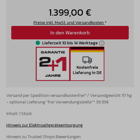
1.399,00 €
Preise inkl. MwSt. und Versandkosten
*
In den Warenkorb
Lieferzeit 10 bis 14 Werktage
Kostenfreie
Lieferung in DE
Versand per Spedition versandkostenfrei* / Versandgewicht 117 kg
- optional Lieferung "frei Verwendungsstelle"* 39,95€
Inhalt:
1 Stück
Hinweis zur Elektroaltgeräteentsorgung
Hinweis zu Trusted Shops Bewertungen