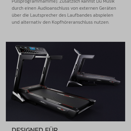
Pulsprogrammamme). Zusätzlich kannst Du Musik
durch einen Audioanschluss von externen Geräten
über die Lautsprecher des Laufbandes abspielen
und alternativ den Kopfhöreranschluss nutzen.
DESIGNED FÜR