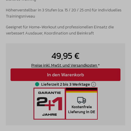
Höhenverstellbar in 3 Stufen (ca. 15 / 20 / 25 cm) für individuelles
Trainingsniveau
Geeignet für Home-Workout und professionellen Einsatz die
verbessert Ausdauer, Koordination und Beinkraft
49,95 €
Preise inkl. MwSt. und Versandkosten
*
In den Warenkorb
Lieferzeit 2 bis 3 Werktage
Kostenfreie
Lieferung in DE