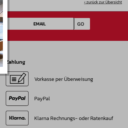
‹ zurück zur Übersicht
E-Mail-Adresse
GO
Zahlung
Vorkasse per Überweisung
PayPal
Klarna Rechnungs- oder Ratenkauf