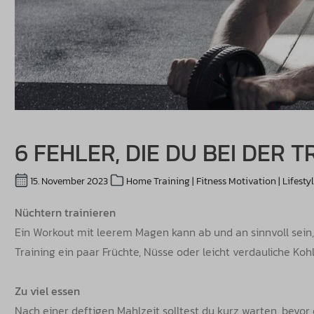
6 FEHLER, DIE DU BEI DER
15. November 2023
Home Training | Fitness Motivation | Lifesty
Nüchtern trainieren
Ein Workout mit leerem Magen kann ab und an sinnvoll sein,
Training ein paar Früchte, Nüsse oder leicht verdauliche Ko
Zu viel essen
Nach einer deftigen Mahlzeit solltest du kurz warten, bevor