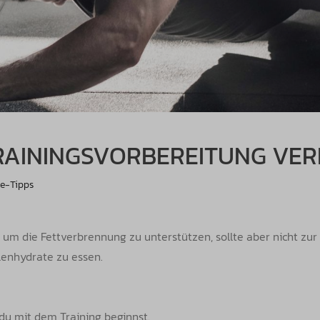
 TRAININGSVORBEREITUNG VE
le-Tipps
 um die Fettverbrennung zu unterstützen, sollte aber nicht zu
hlenhydrate zu essen.
 du mit dem Training beginnst.