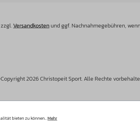
 zzgl.
Versandkosten
und ggf. Nachnahmegebühren, wenn 
Copyright 2026 Christopeit Sport. Alle Rechte vorbehalte
lität bieten zu können...
Mehr