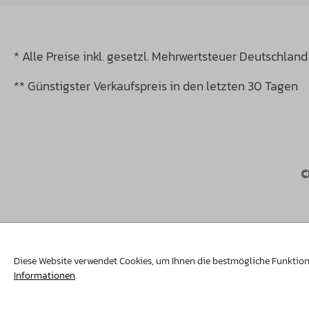
* Alle Preise inkl. gesetzl. Mehrwertsteuer Deutschland
** Günstigster Verkaufspreis in den letzten 30 Tagen
©
Diese Website verwendet Cookies, um Ihnen die bestmögliche Funktiona
Informationen
.