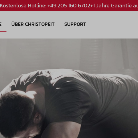
Kostenlose Hotline: +49 205 160 670
2+1 Jahre Garantie au
E
ÜBER CHRISTOPEIT
SUPPORT