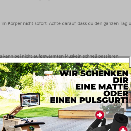
hr im Körper nicht sofort. Achte darauf, dass du den ganzen Tag
as kann bei nicht aufgewärmten Muskeln schnell passieren.
verringert, und dies kann die Leistung erheblich beeinflussen.
esser ausfallen lassen. Ruhe dich lieber aus und trainiere am n