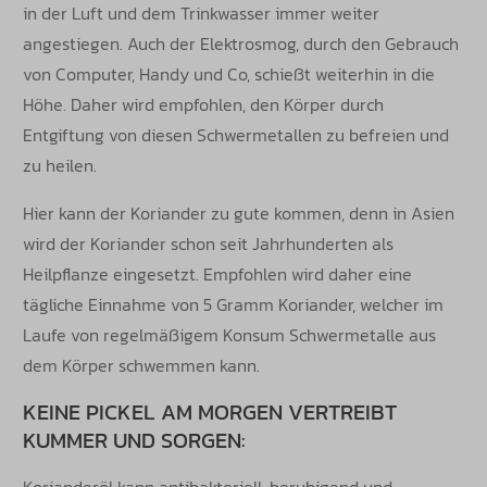
in der Luft und dem Trinkwasser immer weiter
angestiegen. Auch der Elektrosmog, durch den Gebrauch
von Computer, Handy und Co, schießt weiterhin in die
Höhe. Daher wird empfohlen, den Körper durch
Entgiftung von diesen Schwermetallen zu befreien und
zu heilen.
Hier kann der Koriander zu gute kommen, denn in Asien
wird der Koriander schon seit Jahrhunderten als
Heilpflanze eingesetzt. Empfohlen wird daher eine
tägliche Einnahme von 5 Gramm Koriander, welcher im
Laufe von regelmäßigem Konsum Schwermetalle aus
dem Körper schwemmen kann.
KEINE PICKEL AM MORGEN VERTREIBT
KUMMER UND SORGEN:
Korianderöl kann antibakteriell, beruhigend und