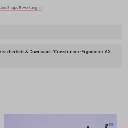
usted Shops Bewertungen
ktsicherheit & Downloads "Crosstrainer-Ergometer AX