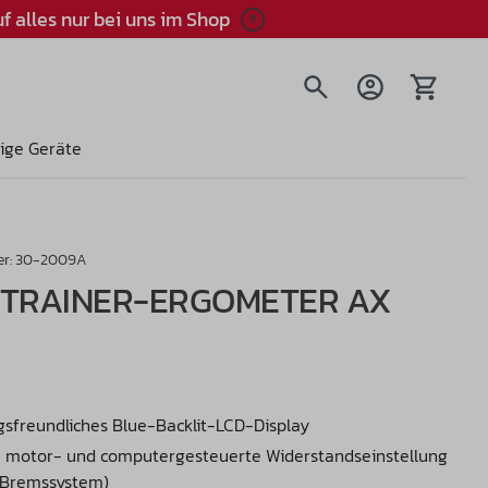
f alles nur bei uns im Shop
Warenkorb
ige Geräte
r:
30-2009A
TRAINER-ERGOMETER AX
sfreundliches Blue-Backlit-LCD-Display
e motor- und computergesteuerte Widerstandseinstellung
 Bremssystem)