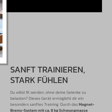
SANFT TRAINIEREN,
STARK FÜHLEN
Du willst fit werden, ohne deine Gelenke zu
belasten? Dieses Gerät ermöglicht dir ein
besonders sanftes Training. Durch das
Magnet-
Brems-System mit ca. 8 kg Schwungmasse