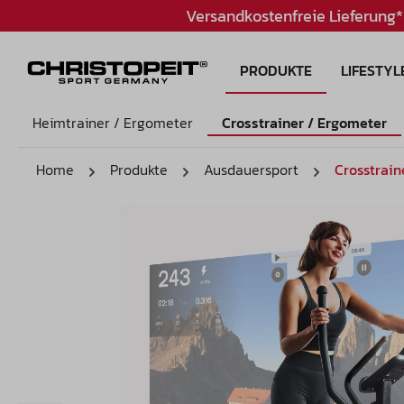
Versandkostenfreie Lieferung*
PRODUKTE
LIFESTYL
Heimtrainer / Ergometer
Crosstrainer / Ergometer
Home
Produkte
Ausdauersport
Crosstrain
Bildergalerie überspringen