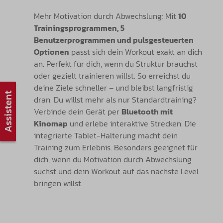
Mehr Motivation durch Abwechslung: Mit
10
Trainingsprogrammen, 5
Benutzerprogrammen und pulsgesteuerten
Optionen
passt sich dein Workout exakt an dich
an. Perfekt für dich, wenn du Struktur brauchst
oder gezielt trainieren willst. So erreichst du
deine Ziele schneller – und bleibst langfristig
Assistent
dran.
Du willst mehr als nur Standardtraining?
Verbinde dein Gerät per
Bluetooth mit
Kinomap
und erlebe interaktive Strecken. Die
integrierte Tablet-Halterung macht dein
Training zum Erlebnis. Besonders geeignet für
dich, wenn du Motivation durch Abwechslung
suchst und dein Workout auf das nächste Level
bringen willst.