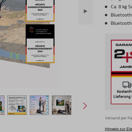
Ca. 8 kg
Bluetooth
Bluetooth
Kostenfr
Lieferung 
Versand per Pak
Hinweis zur El