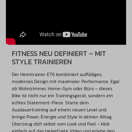
FITNESS NEU DEFINIERT – MIT
STYLE TRAINIEREN
Der Heimtrainer ET6 kombiniert auffälliges,
modernes Design mit maximaler Performance. Egal
ob Wohnzimmer, Home-Gym oder Büro – dieses
Bike ist nicht nur ein Trainingsgerät, sondern ein
echtes Statement-Piece. Starte dein
Ausdauertraining auf einem neuen Level und
bringe Power, Energie und Style in deinen Alltag.
Überzeug dich selbst vom Look und Feel – klick
einfach auf das beigefügte Video und erlebe den