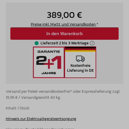
389,00 €
Preise inkl. MwSt. und Versandkosten
*
In den Warenkorb
Lieferzeit 2 bis 3 Werktage
Kostenfreie
Lieferung in DE
Versand per Paket versandkostenfrei* oder Expresslieferung zzgl.
19,95 € / Versandgewicht 40 kg
Inhalt:
1 Stück
Hinweis zur Elektroaltgeräteentsorgung