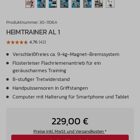
Produktnummer:
30-1106A
HEIMTRAINER AL 1
Verschleißfreies ca. 9-kg-Magnet-Bremssystem
Flüsterleiser Flachriemenantrieb für ein
geräuscharmes Training
8-stufiger Tretwiderstand
Handpulssensoren in Griffstangen
Computer mit Halterung für Smartphone und Tablet
229,00 €
Preise inkl. MwSt. und Versandkosten
*