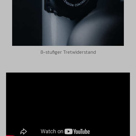
8-stufiger Tretwiderstand