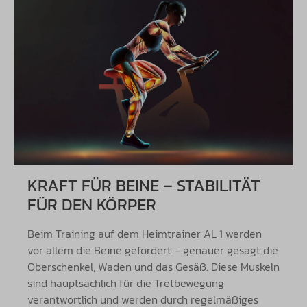
KRAFT FÜR BEINE – STABILITÄT
FÜR DEN KÖRPER
Beim Training auf dem Heimtrainer AL 1 werden
vor allem die Beine gefordert – genauer gesagt die
Oberschenkel, Waden und das Gesäß. Diese Muskeln
sind hauptsächlich für die Tretbewegung
verantwortlich und werden durch regelmäßiges