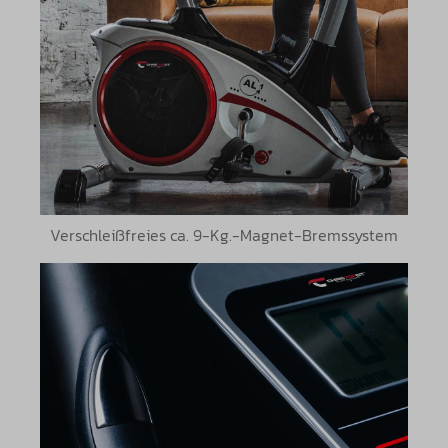
Verschleißfreies ca. 9-Kg.-Magnet-Bremssystem