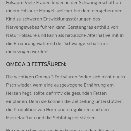
Folsäure:Viele Frauen leiden in der Schwangerschaft an
einem Folsäure Mangel, welcher bei dem neugeborenen
Kind zu schweren Entwicklungsstörungen des
Nervengewebes führen kann. Gerstengras enthält von
Natur Folsäure und kann als natürliche Alternative mit in
die Ernährung während der Schwangerschaft mit
einbezogen werden!
OMEGA 3 FETTSÄUREN:
Die wichtigen Omega 3 Fettsäuren finden sich nicht nur in
Fisch wieder, wem eine ausgewogene Ernährung am
Herzen liegt, sollte definitiv die gesunden Fetten
einplanen. Denn sie können die Zellteilung unterstützen,
die Produktion von Hormonen regulieren und den
Muskelaufbau und die Sehfähigkeit stärken.
Bei einer schwangeren Frau können sie dem Baby zu