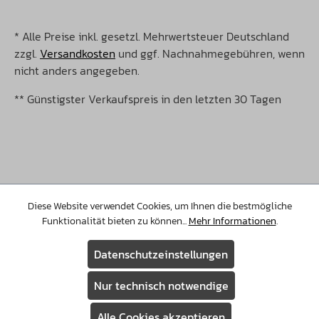
* Alle Preise inkl. gesetzl. Mehrwertsteuer Deutschland
zzgl.
Versandkosten
und ggf. Nachnahmegebühren, wenn
nicht anders angegeben.
** Günstigster Verkaufspreis in den letzten 30 Tagen
©Copyright 2026 Christopeit Sport. Alle Rechte
vorbehalten.
Diese Website verwendet Cookies, um Ihnen die bestmögliche
Funktionalität bieten zu können...
Mehr Informationen
.
Datenschutzeinstellungen
Nur technisch notwendige
Alle Cookies akzeptieren