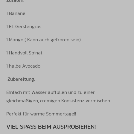
1 Banane
1 EL Gerstengras
1 Mango ( Kann auch gefroren sein)
1 Handvoll Spinat
1 halbe Avocado
Zubereitung:
Einfach mit Wasser auffüllen und zu einer
gleichmäßigen, cremigen Konsistenz vermischen.
Perfekt für warme Sommertage!!
VIEL SPASS BEIM AUSPROBIEREN!