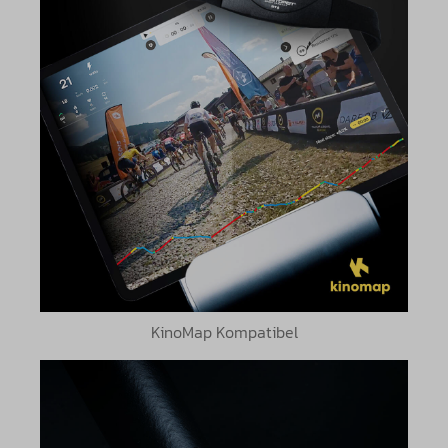
KinoMap Kompatibel