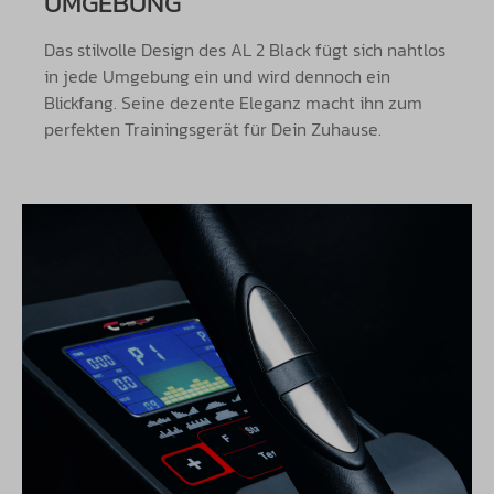
UMGEBUNG
Das stilvolle Design des AL 2 Black fügt sich nahtlos
in jede Umgebung ein und wird dennoch ein
Blickfang. Seine dezente Eleganz macht ihn zum
perfekten Trainingsgerät für Dein Zuhause.