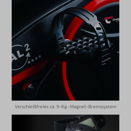
Verschleißfreies ca. 9-Kg.-Magnet-Bremssystem