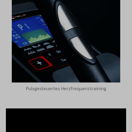
Pulsgesteuertes Herzfrequenztraining