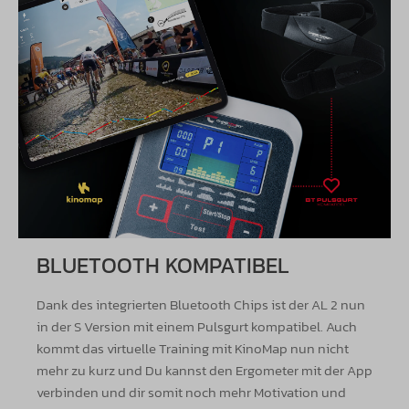
BLUETOOTH KOMPATIBEL
Dank des integrierten Bluetooth Chips ist der AL 2 nun
in der S Version mit einem Pulsgurt kompatibel. Auch
kommt das virtuelle Training mit KinoMap nun nicht
mehr zu kurz und Du kannst den Ergometer mit der App
verbinden und dir somit noch mehr Motivation und