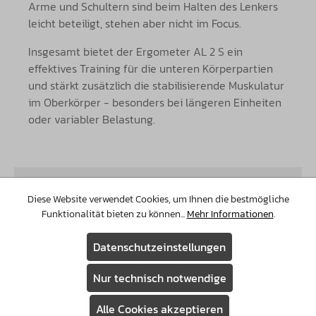
Arme und Schultern sind beim Halten des Lenkers
leicht beteiligt, stehen aber nicht im Focus.
Insgesamt bietet der Ergometer AL 2 S ein
effektives Training für die unteren Körperpartien
und stärkt zusätzlich die stabilisierende Muskulatur
im Oberkörper - besonders bei längeren Einheiten
oder variabler Belastung.
Diese Website verwendet Cookies, um Ihnen die bestmögliche
DIESES PRODUKT IST KOMPATIBEL MIT:
Funktionalität bieten zu können...
Mehr Informationen
.
Datenschutzeinstellungen
Kinomap App
Nur technisch notwendige
Alle Cookies akzeptieren