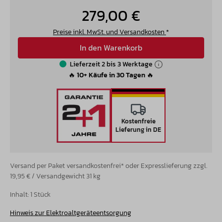
279,00 €
Preise inkl. MwSt. und Versandkosten
*
In den Warenkorb
Lieferzeit 2 bis 3 Werktage
🔥 10+ Käufe in 30 Tagen 🔥
Kostenfreie
Lieferung in DE
Versand per Paket versandkostenfrei* oder Expresslieferung zzgl.
19,95 € / Versandgewicht 31 kg
Inhalt:
1 Stück
Hinweis zur Elektroaltgeräteentsorgung