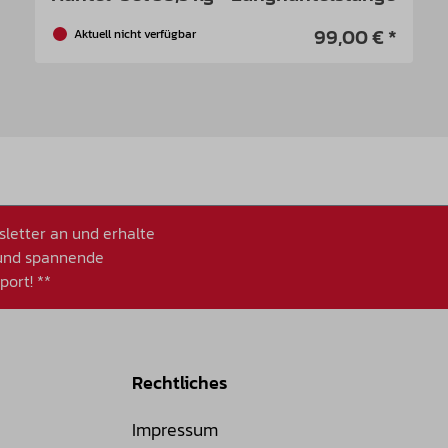
99,00 € *
Aktuell nicht verfügbar
letter an und erhalte
 und spannende
ort! **
Rechtliches
Impressum