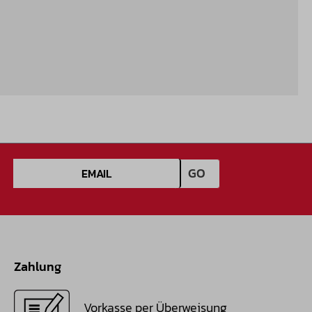
E-Mail-Adresse
GO
Zahlung
Vorkasse per Überweisung