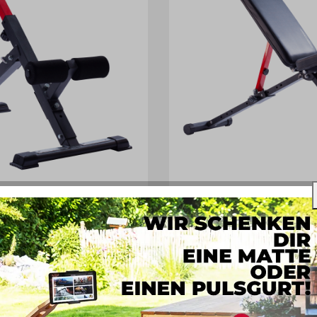
ckentrainer AB 1000
Schrägbank
99,00 € *
ge
Aktuell nicht verfügbar
ZUBEHÖR PRODUKTE