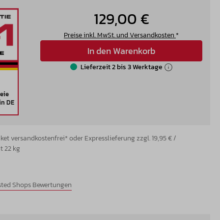
129,00 €
Preise inkl. MwSt. und Versandkosten
*
In den Warenkorb
Lieferzeit 2 bis 3 Werktage
eie
in DE
et versandkostenfrei* oder Expresslieferung zzgl. 19,95 € /
t 22 kg
usted Shops Bewertungen