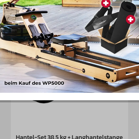
Hantel-Set 38,5 kg + Langhantelstange