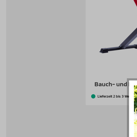
Bauch- und Rü
Lieferzeit 2 bis 3 Werkta