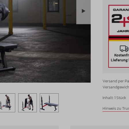
Kostenfr
Lieferung 
Versand per Pak
Versandgewich
Inhalt:
1 Stück
Hinweis zu Tr