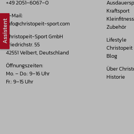
+49 2051–6067–0
Ausdauersp
Kraftsport
E-Mail:
Kleinfitness
Assistent
info@christopeit-sport.com
Zubehör
Christopeit-Sport GmbH
Lifestyle
Friedrichstr. 55
Christopei
42551 Velbert, Deutschland
Blog
Öffnungszeiten:
Über Christ
Mo. – Do.: 9–16 Uhr
Historie
Fr.: 9–15 Uhr