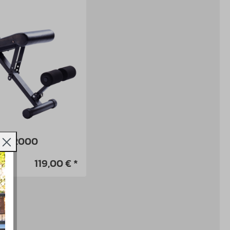
 TB 2000
119,00 € *