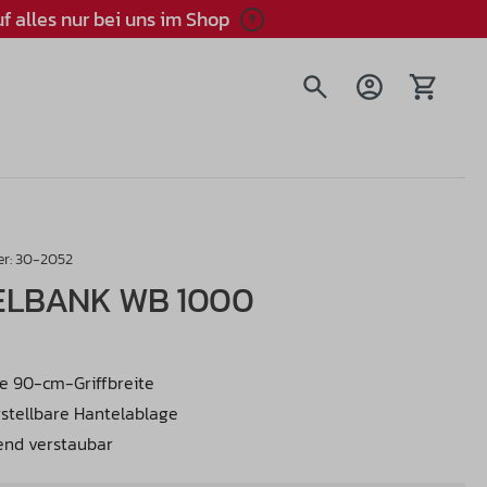
f alles nur bei uns im Shop
Warenkorb
r:
30-2052
LBANK WB 1000
e 90-cm-Griffbreite
rstellbare Hantelablage
end verstaubar