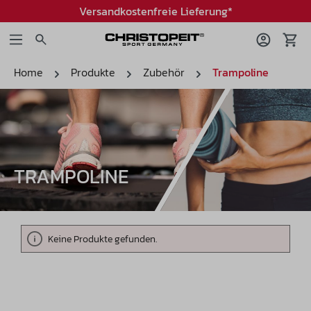
Versandkostenfreie Lieferung*
Home
Produkte
Zubehör
Trampoline
TRAMPOLINE
Keine Produkte gefunden.