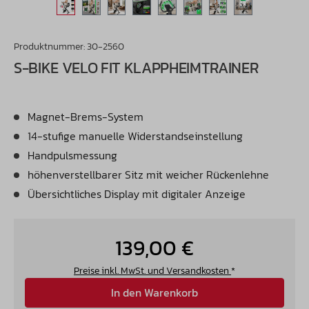
Produktnummer:
30-2560
S-BIKE VELO FIT KLAPPHEIMTRAINER
Magnet-Brems-System
14-stufige manuelle Widerstandseinstellung
Handpulsmessung
höhenverstellbarer Sitz mit weicher Rückenlehne
Übersichtliches Display mit digitaler Anzeige
139,00 €
Preise inkl. MwSt. und Versandkosten
*
In den Warenkorb