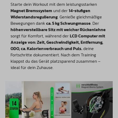
Starte dein Workout mit dem leistungsstarken
Magnet Bremssystem
und der
14-stufigen
Widerstandsregulierung
. Genieße gleichmäßige
Bewegungen dank
ca. 5 kg Schwungmasse
. Der
höhenverstellbare Sitz mit weicher Rückenlehne
sorgt für Komfort, während der
LCD Computer mit
Anzeige von: Zeit, Geschwindigkeit, Entfernung,
ODO, ca. Kalorienverbrauch und Puls.
deine
Fortschritte dokumentiert. Nach dem Training
klappst du das Gerät platzsparend zusammen –
ideal für dein Zuhause.