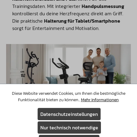
Trainingsdaten. Mit integrierter
Handpulsmessung
kontrollierst du deine Herzfrequenz direkt am Griff.
Die praktische
Halterung für Tablet/Smartphone
sorgt für Entertainment und Motivation.
Diese Website verwendet Cookies, um Ihnen die bestmögliche
Funktionalität bieten zu können...
Mehr Informationen
.
Datenschutzeinstellungen
Nur technisch notwendige
FITNESS FÜR JEDES ZUHAUSE