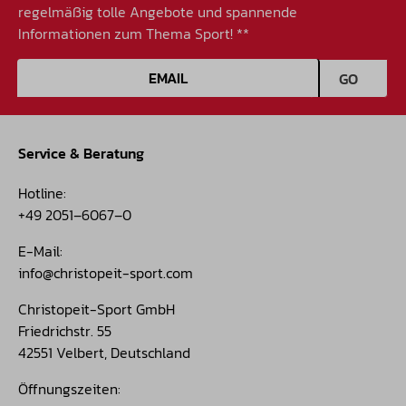
regelmäßig tolle Angebote und spannende
Informationen zum Thema Sport! **
E-Mail-Adresse
GO
Service & Beratung
Hotline:
+49 2051–6067–0
E-Mail:
info@christopeit-sport.com
Christopeit-Sport GmbH
Friedrichstr. 55
42551 Velbert, Deutschland
Öffnungszeiten: