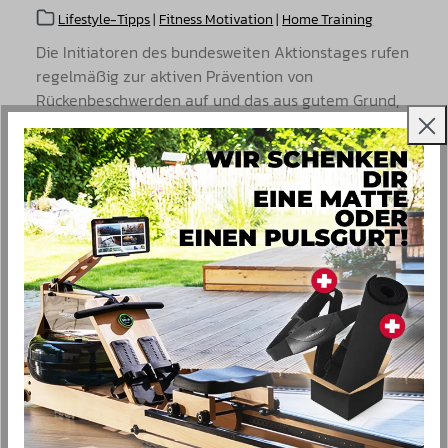
Lifestyle-Tipps
|
Fitness Motivation
|
Home Training
Die Initiatoren des bundesweiten Aktionstages rufen
regelmäßig zur aktiven Prävention von
Rückenbeschwerden auf und das aus gutem Grund,
denn
Mehr...
6 Fehler, die du bei der Trainingsvorbereitung