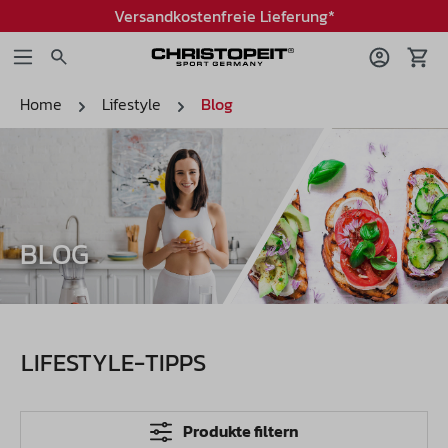
Versandkostenfreie Lieferung*
Home
Lifestyle
Blog
BLOG
LIFESTYLE-TIPPS
Produkte filtern