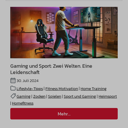
Gaming und Sport: Zwei Welten. Eine
Leidenschaft
30. Juli 2024
Lifestyle-Tipps
|
Fitness Motivation
|
Home Training
Gaming
|
Zocken
|
Spielen
|
Sport und Gaming
|
Heimsport
|
Homefitness
Mehr...