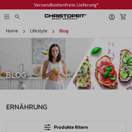
Versandkostenfreie Lieferung*
Home
Lifestyle
Blog
BLOG
ERNÄHRUNG
Produkte filtern