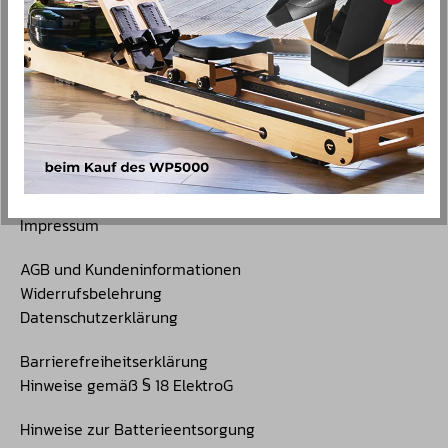
Lifestyle
Christopeit GYM
Blog
Über Christopeit
Historie
Rechtliches
Impressum
AGB und Kundeninformationen
Widerrufsbelehrung
Datenschutzerklärung
Barrierefreiheitserklärung
Hinweise gemäß § 18 ElektroG
Hinweise zur Batterieentsorgung