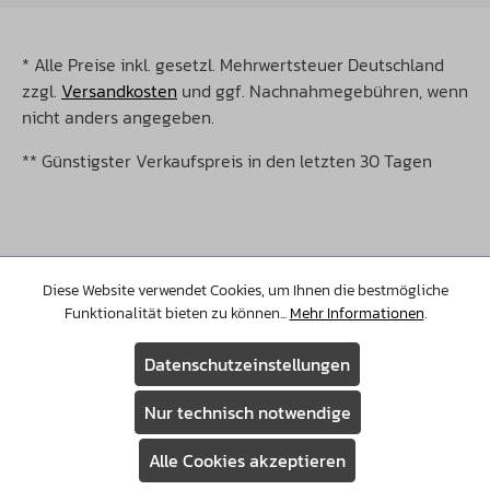
* Alle Preise inkl. gesetzl. Mehrwertsteuer Deutschland
zzgl.
Versandkosten
und ggf. Nachnahmegebühren, wenn
nicht anders angegeben.
** Günstigster Verkaufspreis in den letzten 30 Tagen
Diese Website verwendet Cookies, um Ihnen die bestmögliche
©Copyright 2026 Christopeit Sport. Alle Rechte
Funktionalität bieten zu können...
Mehr Informationen
.
vorbehalten.
Datenschutzeinstellungen
Nur technisch notwendige
Alle Cookies akzeptieren