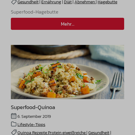
Gesundheit
|
Ernährung
|
Diät
|
Abnehmen
|
Hagebutte
Superfood-Hagebutte
Mehr...
Superfood-Quinoa
6. September 2019
Lifestyle-Tipps
Quinoa Rezepte Protein eiweißreiche
|
Gesundheit
|