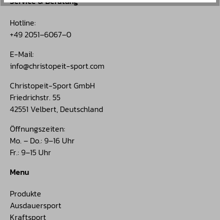
Service & Beratung
Hotline:
+49 2051–6067–0
E-Mail:
info@christopeit-sport.com
Christopeit-Sport GmbH
Friedrichstr. 55
42551 Velbert, Deutschland
Öffnungszeiten:
Mo. – Do.: 9–16 Uhr
Fr.: 9–15 Uhr
Menu
Produkte
Ausdauersport
Kraftsport