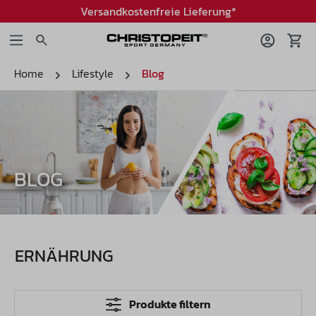
Versandkostenfreie Lieferung*
Home
Lifestyle
Blog
BLOG
ERNÄHRUNG
Produkte filtern